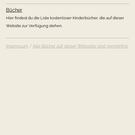
Bücher
Hier findest du die Liste kostenloser Kinderbücher, die auf dieser
Website zur Verfügung stehen.
Impressum
/
Alle Bücher auf dieser Webseite sind gemeinfrei.